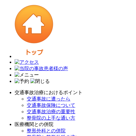
交通事故治療におけるポイント
交通事故に遭ったら
交通事故保険について
交通事故治療の重要性
整骨院の上手な通い方
医療機関との併院
整形外科との併院