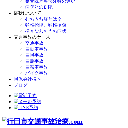
整骨院と整形外科の違い
病院との併院
症状について
むちうち症とは？
頸椎捻挫、頸椎損傷
様々なむちうち症状
交通事故のケース
交通事故
自動車事故
自損事故
自爆事故
自転車事故
バイク事故
損保会社様へ
ブログ