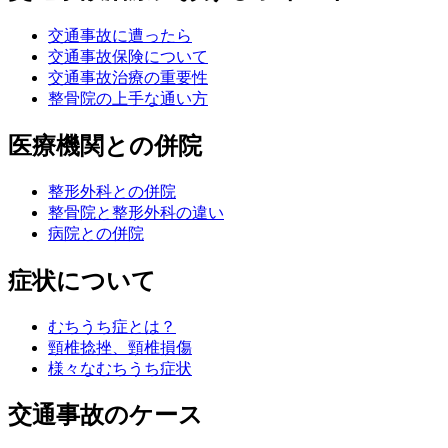
交通事故に遭ったら
交通事故保険について
交通事故治療の重要性
整骨院の上手な通い方
医療機関との併院
整形外科との併院
整骨院と整形外科の違い
病院との併院
症状について
むちうち症とは？
頸椎捻挫、頸椎損傷
様々なむちうち症状
交通事故のケース