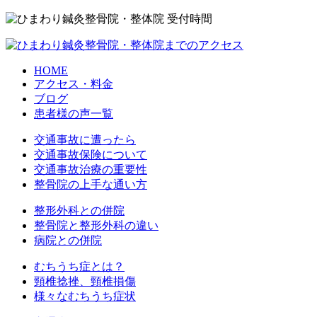
HOME
アクセス・料金
ブログ
患者様の声一覧
交通事故に遭ったら
交通事故保険について
交通事故治療の重要性
整骨院の上手な通い方
整形外科との併院
整骨院と整形外科の違い
病院との併院
むちうち症とは？
頸椎捻挫、頸椎損傷
様々なむちうち症状