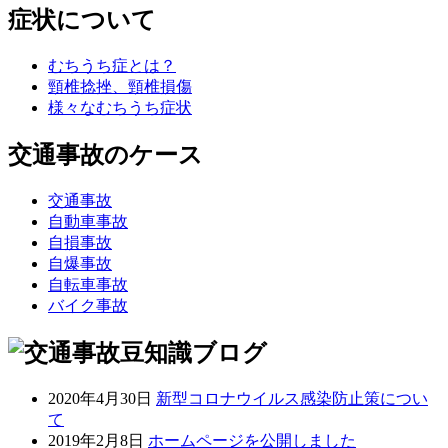
症状について
むちうち症とは？
頸椎捻挫、頸椎損傷
様々なむちうち症状
交通事故のケース
交通事故
自動車事故
自損事故
自爆事故
自転車事故
バイク事故
2020年4月30日
新型コロナウイルス感染防止策につい
て
2019年2月8日
ホームページを公開しました