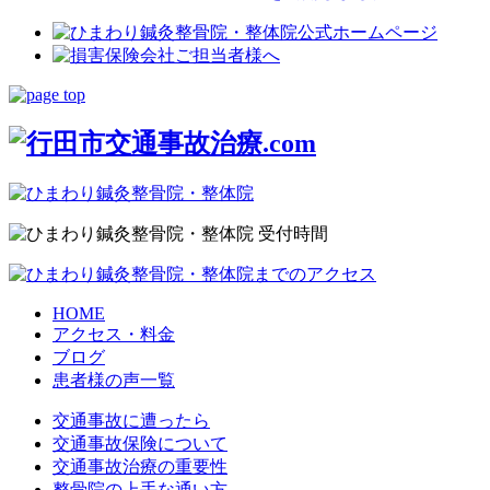
HOME
アクセス・料金
ブログ
患者様の声一覧
交通事故に遭ったら
交通事故保険について
交通事故治療の重要性
整骨院の上手な通い方