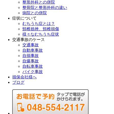
整形外科との併院
整骨院と整形外科の違い
病院との併院
症状について
むちうち症とは？
頸椎捻挫、頸椎損傷
様々なむちうち症状
交通事故のケース
交通事故
自動車事故
自損事故
自爆事故
自転車事故
バイク事故
損保会社様へ
ブログ