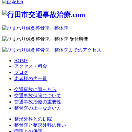
HOME
アクセス・料金
ブログ
患者様の声一覧
交通事故に遭ったら
交通事故保険について
交通事故治療の重要性
整骨院の上手な通い方
整形外科との併院
整骨院と整形外科の違い
病院との併院