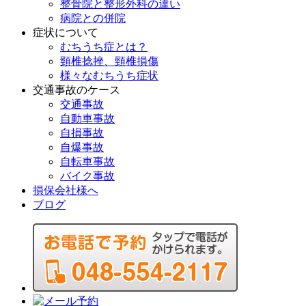
整骨院と整形外科の違い
病院との併院
症状について
むちうち症とは？
頸椎捻挫、頸椎損傷
様々なむちうち症状
交通事故のケース
交通事故
自動車事故
自損事故
自爆事故
自転車事故
バイク事故
損保会社様へ
ブログ