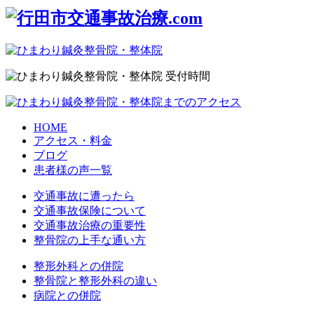
HOME
アクセス・料金
ブログ
患者様の声一覧
交通事故に遭ったら
交通事故保険について
交通事故治療の重要性
整骨院の上手な通い方
整形外科との併院
整骨院と整形外科の違い
病院との併院