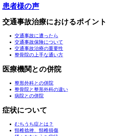
患者様の声
交通事故治療におけるポイント
交通事故に遭ったら
交通事故保険について
交通事故治療の重要性
整骨院の上手な通い方
医療機関との併院
整形外科との併院
整骨院と整形外科の違い
病院との併院
症状について
むちうち症とは？
頸椎捻挫、頸椎損傷