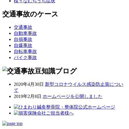
様々なむちうち症状
交通事故のケース
交通事故
自動車事故
自損事故
自爆事故
自転車事故
バイク事故
2020年4月30日
新型コロナウイルス感染防止策につい
て
2019年2月8日
ホームページを公開しました