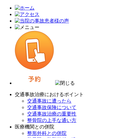
交通事故治療におけるポイント
交通事故に遭ったら
交通事故保険について
交通事故治療の重要性
整骨院の上手な通い方
医療機関との併院
整形外科との併院