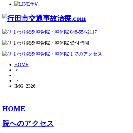
HOME
>
>
IMG_2326
HOME
院へのアクセス