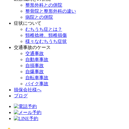
整形外科との併院
整骨院と整形外科の違い
病院との併院
症状について
むちうち症とは？
頸椎捻挫、頸椎損傷
様々なむちうち症状
交通事故のケース
交通事故
自動車事故
自損事故
自爆事故
自転車事故
バイク事故
損保会社様へ
ブログ