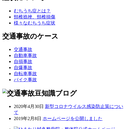
むちうち症とは？
頸椎捻挫、頸椎損傷
様々なむちうち症状
交通事故のケース
交通事故
自動車事故
自損事故
自爆事故
自転車事故
バイク事故
2020年4月30日
新型コロナウイルス感染防止策につい
て
2019年2月8日
ホームページを公開しました