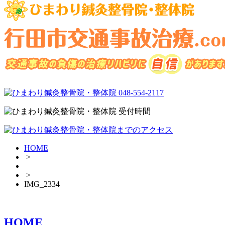
HOME
>
>
IMG_2334
HOME