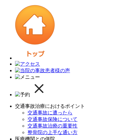
交通事故治療におけるポイント
交通事故に遭ったら
交通事故保険について
交通事故治療の重要性
整骨院の上手な通い方
医療機関との併院