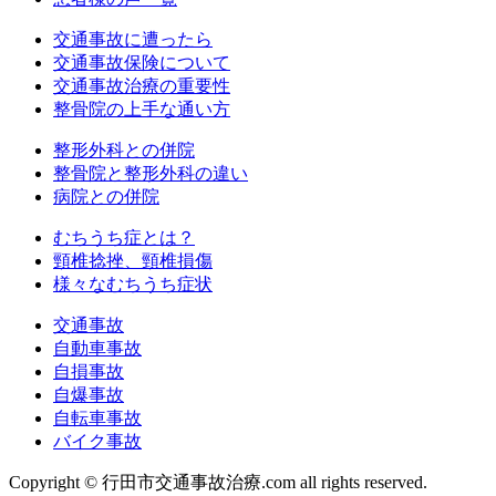
交通事故に遭ったら
交通事故保険について
交通事故治療の重要性
整骨院の上手な通い方
整形外科との併院
整骨院と整形外科の違い
病院との併院
むちうち症とは？
頸椎捻挫、頸椎損傷
様々なむちうち症状
交通事故
自動車事故
自損事故
自爆事故
自転車事故
バイク事故
Copyright © 行田市交通事故治療.com all rights reserved.