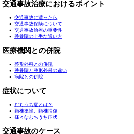
交通事故治療におけるポイント
交通事故に遭ったら
交通事故保険について
交通事故治療の重要性
整骨院の上手な通い方
医療機関との併院
整形外科との併院
整骨院と整形外科の違い
病院との併院
症状について
むちうち症とは？
頸椎捻挫、頸椎損傷
様々なむちうち症状
交通事故のケース