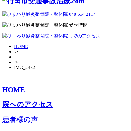
HOME
>
>
IMG_2372
HOME
院へのアクセス
患者様の声