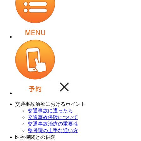
交通事故治療におけるポイント
交通事故に遭ったら
交通事故保険について
交通事故治療の重要性
整骨院の上手な通い方
医療機関との併院