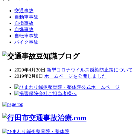
交通事故
自動車事故
自損事故
自爆事故
自転車事故
バイク事故
2020年4月30日
新型コロナウイルス感染防止策について
2019年2月8日
ホームページを公開しました