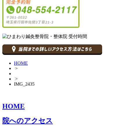
HOME
>
>
IMG_2435
HOME
院へのアクセス