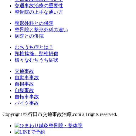
交通事故治療の重要性
整骨院の上手な通い方
整形外科との併院
整骨院と整形外科の違い
病院との併院
むちうち症とは？
頸椎捻挫、頸椎損傷
様々なむちうち症状
交通事故
自動車事故
自損事故
自爆事故
自転車事故
バイク事故
Copyright © 行田市交通事故治療.com all rights reserved.