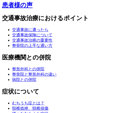
患者様の声
交通事故治療におけるポイント
交通事故に遭ったら
交通事故保険について
交通事故治療の重要性
整骨院の上手な通い方
医療機関との併院
整形外科との併院
整骨院と整形外科の違い
病院との併院
症状について
むちうち症とは？
頸椎捻挫、頸椎損傷