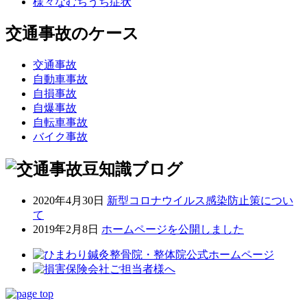
様々なむちうち症状
交通事故のケース
交通事故
自動車事故
自損事故
自爆事故
自転車事故
バイク事故
2020年4月30日
新型コロナウイルス感染防止策につい
て
2019年2月8日
ホームページを公開しました