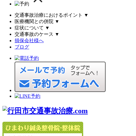
交通事故治療におけるポイント
▼
医療機関との併院
▼
症状について
▼
交通事故のケース
▼
損保会社様へ
ブログ