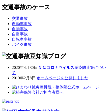
交通事故のケース
交通事故
自動車事故
自損事故
自爆事故
自転車事故
バイク事故
2020年4月30日
新型コロナウイルス感染防止策につい
て
2019年2月8日
ホームページを公開しました