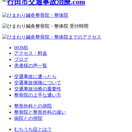
HOME
アクセス・料金
ブログ
患者様の声一覧
交通事故に遭ったら
交通事故保険について
交通事故治療の重要性
整骨院の上手な通い方
整形外科との併院
整骨院と整形外科の違い
病院との併院
むちうち症とは？