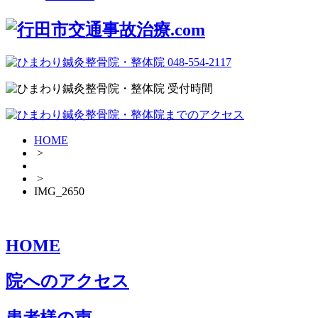
HOME
>
>
IMG_2650
HOME
院へのアクセス