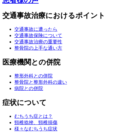
患者様の声
交通事故治療におけるポイント
交通事故に遭ったら
交通事故保険について
交通事故治療の重要性
整骨院の上手な通い方
医療機関との併院
整形外科との併院
整骨院と整形外科の違い
病院との併院
症状について
むちうち症とは？
頸椎捻挫、頸椎損傷
様々なむちうち症状