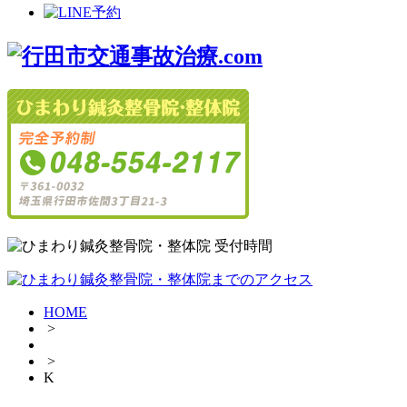
HOME
>
>
K