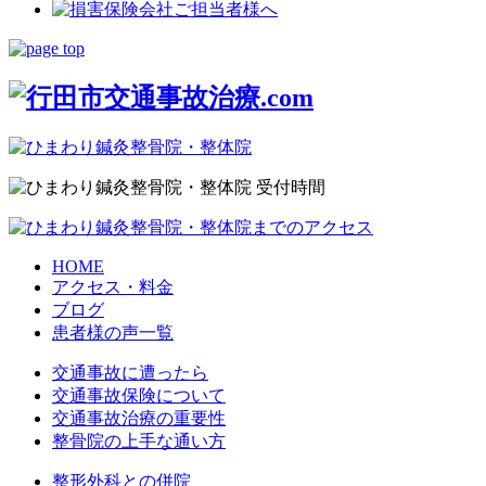
HOME
アクセス・料金
ブログ
患者様の声一覧
交通事故に遭ったら
交通事故保険について
交通事故治療の重要性
整骨院の上手な通い方
整形外科との併院