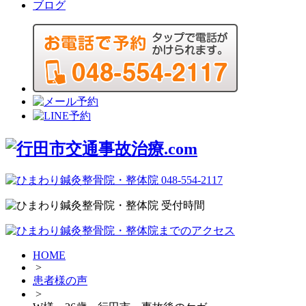
ブログ
HOME
>
患者様の声
>