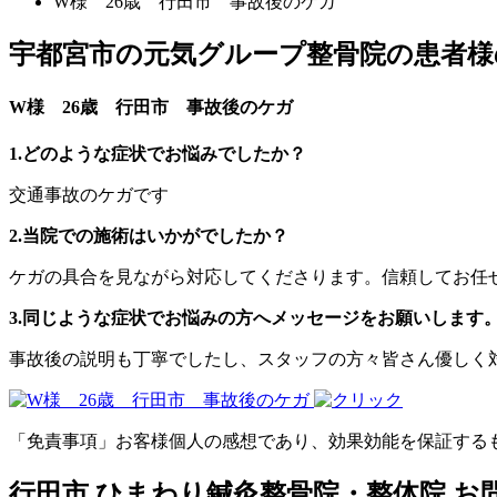
W様 26歳 行田市 事故後のケガ
宇都宮市の元気グループ整骨院の患者様
W様 26歳 行田市 事故後のケガ
1.どのような症状でお悩みでしたか？
交通事故のケガです
2.当院での施術はいかがでしたか？
ケガの具合を見ながら対応してくださります。信頼してお任
3.同じような症状でお悩みの方へメッセージをお願いします
事故後の説明も丁寧でしたし、スタッフの方々皆さん優しく
「免責事項」お客様個人の感想であり、効果効能を保証する
行田市 ひまわり鍼灸整骨院・整体院
お