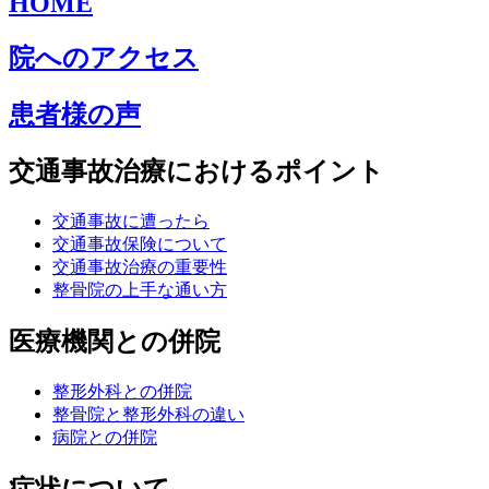
HOME
院へのアクセス
患者様の声
交通事故治療におけるポイント
交通事故に遭ったら
交通事故保険について
交通事故治療の重要性
整骨院の上手な通い方
医療機関との併院
整形外科との併院
整骨院と整形外科の違い
病院との併院
症状について